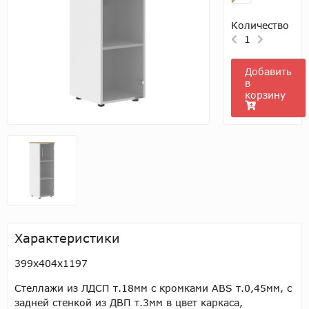
Количество
1
Добавить
в
корзину
Характеристики
399х404х1197
Стеллажи из ЛДСП т.18мм с кромками ABS т.0,45мм, с
задней стенкой из ДВП т.3мм в цвет каркаса,