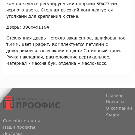
комплектуется регулируемыми опорами 50х27 мм
черного цвета. Стеллаж высокий комплектуется
уголками для крепления к стене.
Дверь: 396х4х1164
Стеклянная дверь - стекло закаленное, шлифованное,
т.4мм, цвет Графит. Комплектуется петлями с
доводчиком и заглушками в цвете Сатиновый хром.
Ручка накладная, расположение вертикальное,
материал - массив бук, отделка – масло-воск.
Главная
Новости
О компании
Акции
Способы оплаты
Наши проекты
Доставка