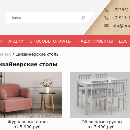
+7(383) 
+7-913-
info@pro
И
АКЦИИ
СПОСОБЫ ОПЛАТЫ
НАШИ ПРОЕКТЫ
ДОС
/
авная
Дизайнерские столы
изайнерские столы
Журнальные столы
Обеденные группы
от 5 990 руб.
от 7 490 руб.