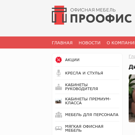
ГЛАВНАЯ
НОВОСТИ
О КОМПАНИ
Гл
АКЦИИ
Д
КРЕСЛА И СТУЛЬЯ
КАБИНЕТЫ
РУКОВОДИТЕЛЯ
КАБИНЕТЫ ПРЕМИУМ-
КЛАССА
МЕБЕЛЬ ДЛЯ ПЕРСОНАЛА
МЯГКАЯ ОФИСНАЯ
МЕБЕЛЬ