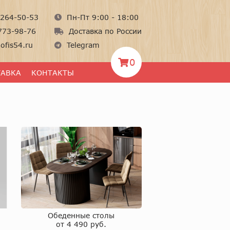
264-50-53
Пн-Пт 9:00 - 18:00
773-98-76
Доставка по России
ofis54.ru
Telegram
0
ТАВКА
КОНТАКТЫ
Обеденные столы
от 4 490 руб.