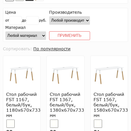
Цена
Производитель
от
до
руб.
Материал
ПРИМЕНИТЬ
Сортировать:
По популярности
Стол рабочий
Стол рабочий
Стол рабочий
FST 1167,
FST 1367,
FST 1567,
белый/бук,
белый/бук,
белый/бук,
1180х670х733
1380х670х733
1580х670х733
мм
мм
мм