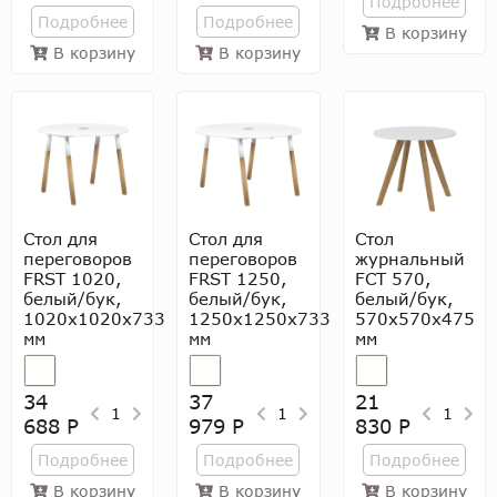
Подробнее
Подробнее
Подробнее
В корзину
В корзину
В корзину
Стол для
Стол для
Стол
переговоров
переговоров
журнальный
FRST 1020,
FRST 1250,
FCT 570,
белый/бук,
белый/бук,
белый/бук,
1020х1020х733
1250х1250х733
570х570х475
мм
мм
мм
34
37
21
1
1
1
688 Р
979 Р
830 Р
Подробнее
Подробнее
Подробнее
В корзину
В корзину
В корзину