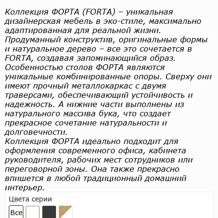
Коллекция ФОРТА (FORTA) – уникальная
дизайнерская мебель в эко-стиле, максимально
адаптированная для реальной жизни.
Продуманный конструктив, оригинальные формы
и натуральное дерево – все это сочетается в
FORTA, создавая запоминающийся образ.
Особенностью столов ФОРТА являются
уникальные комбинированные опоры. Сверху они
имеют прочный металлокаркас с двумя
траверсами, обеспечивающий устойчивость и
надежность. А нижние части выполнены из
натурального массива бука, что создает
прекрасное сочетание натуральности и
долговечности.
Коллекция ФОРТА идеально подходит для
оформления современного офиса, кабинета
руководителя, рабочих мест сотрудников или
переговорной зоны. Она также прекрасно
впишется в любой традиционный домашний
интерьер.
Цвета серии
Все