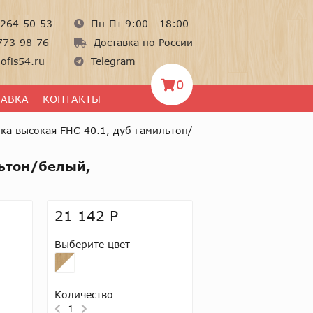
264-50-53
Пн-Пт 9:00 - 18:00
773-98-76
Доставка по России
ofis54.ru
Telegram
0
ТАВКА
КОНТАКТЫ
а высокая FHC 40.1, дуб гамильтон/
льтон/белый,
21 142 Р
Выберите цвет
Количество
1