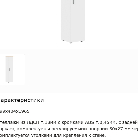
Характеристики
99х404х1965
теллажи из ЛДСП т.18мм с кромками ABS т.0,45мм, с задней
аркаса, комплектуется регулируемыми опорами 50х27 мм че
омплектуется уголками для крепления к стене.