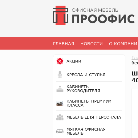
ГЛАВНАЯ
НОВОСТИ
О КОМПАНИ
Гл
АКЦИИ
бе
Ш
КРЕСЛА И СТУЛЬЯ
4
КАБИНЕТЫ
РУКОВОДИТЕЛЯ
КАБИНЕТЫ ПРЕМИУМ-
КЛАССА
МЕБЕЛЬ ДЛЯ ПЕРСОНАЛА
МЯГКАЯ ОФИСНАЯ
МЕБЕЛЬ