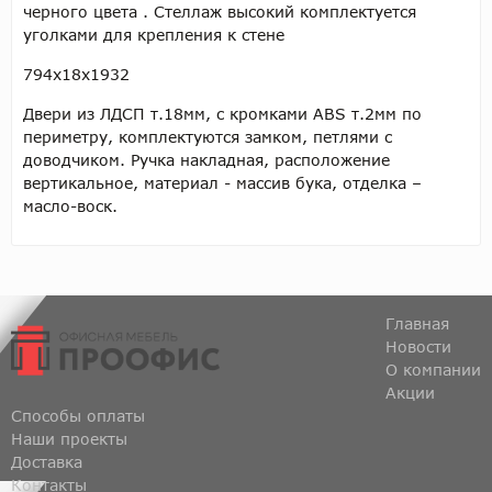
черного цвета . Стеллаж высокий комплектуется
уголками для крепления к стене
794х18х1932
Двери из ЛДСП т.18мм, с кромками ABS т.2мм по
периметру, комплектуются замком, петлями с
доводчиком. Ручка накладная, расположение
вертикальное, материал - массив бука, отделка –
масло-воск.
Главная
Новости
О компании
Акции
Способы оплаты
Наши проекты
Доставка
Контакты