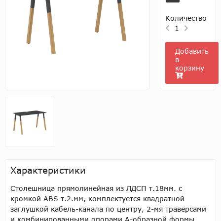
Количество
1
Добавить
в
корзину
Характеристики
Столешница прямолинейная из ЛДСП т.18мм. c
кромкой ABS т.2.мм, комплектуется квадратной
заглушкой кабель-канала по центру, 2-мя траверсами
и комбинированными опорами А-образной формы,