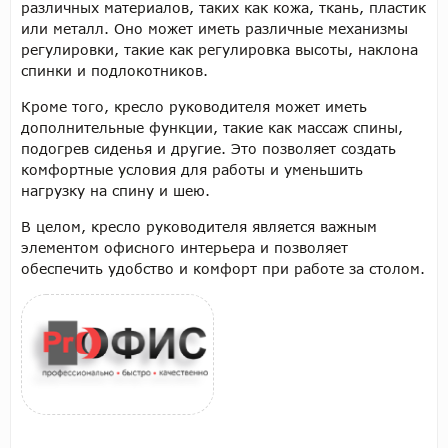
различных материалов, таких как кожа, ткань, пластик
или металл. Оно может иметь различные механизмы
регулировки, такие как регулировка высоты, наклона
спинки и подлокотников.
Кроме того, кресло руководителя может иметь
дополнительные функции, такие как массаж спины,
подогрев сиденья и другие. Это позволяет создать
комфортные условия для работы и уменьшить
нагрузку на спину и шею.
В целом, кресло руководителя является важным
элементом офисного интерьера и позволяет
обеспечить удобство и комфорт при работе за столом.