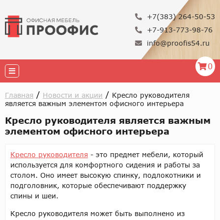
+7(383) 264-50-53
+7-913-773-98-76
info@proofis54.ru
0
/
/
Главная
Новости и акции
Кресло руководителя
является важным элементом офисного интерьера
Кресло руководителя является важным
элементом офисного интерьера
Кресло руководителя
- это предмет мебели, который
используется для комфортного сидения и работы за
столом. Оно имеет высокую спинку, подлокотники и
подголовник, которые обеспечивают поддержку
спины и шеи.
Кресло руководителя может быть выполнено из