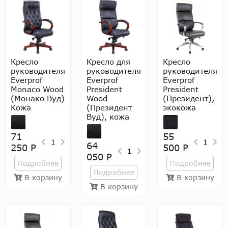
Кресло
Кресло для
Кресло
руководителя
руководителя
руководителя
Everprof
Everprof
Everprof
Monaco Wood
President
President
(Монако Вуд)
Wood
(Президент),
Кожа
(Президент
экокожа
Вуд), кожа
71
55
1
1
64
250 Р
500 Р
1
050 Р
Подробнее
Подробнее
Подробнее
В корзину
В корзину
В корзину