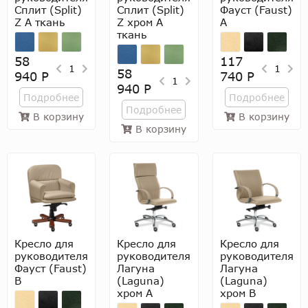
Сплит (Split)
Сплит (Split)
Фауст (Faust)
Z A ткань
Z хром A
A
ткань
58
117
1
1
58
940 Р
740 Р
1
940 Р
Подробнее
Подробнее
Подробнее
В корзину
В корзину
В корзину
Кресло для
Кресло для
Кресло для
руководителя
руководителя
руководителя
Фауст (Faust)
Лагуна
Лагуна
B
(Laguna)
(Laguna)
хром A
хром B