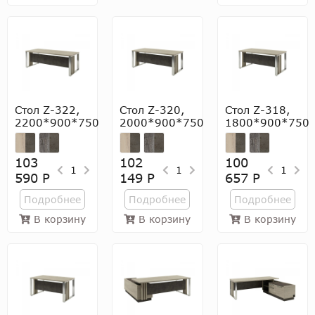
Стол Z-322,
Стол Z-320,
Стол Z-318,
2200*900*750
2000*900*750
1800*900*750
103
102
100
1
1
1
590 Р
149 Р
657 Р
Подробнее
Подробнее
Подробнее
В корзину
В корзину
В корзину