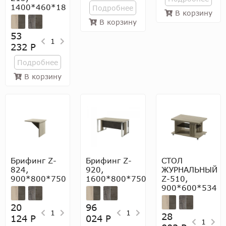
1400*460*18
Подробнее
В корзину
В корзину
53
1
232 Р
Подробнее
В корзину
Брифинг Z-
Брифинг Z-
СТОЛ
824,
920,
ЖУРНАЛЬНЫЙ
900*800*750
1600*800*750
Z-510,
900*600*534
20
96
1
1
28
124 Р
024 Р
1