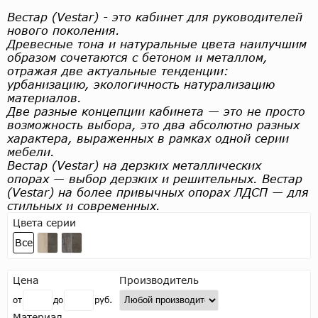
Вестар (Vestar) - это кабинет для руководителей
нового поколения.
Древесные тона и натуральные цвета наилучшим
образом сочетаются с бетоном и металлом,
отражая две актуальные тенденции:
урбанизацию, экологичность натурализацию
материалов.
Две разные концепции кабинета — это не просто
возможность выбора, это два абсолютно разных
характера, выраженных в рамках одной серии
мебели.
Вестар (Vestar) на дерзких металлических
опорах — выбор дерзких и решительных. Вестар
(Vestar) на более привычных опорах ЛДСП — для
стильных и современных.
Цвета серии
Все
Цена
Производитель
от
до
руб.
Материал