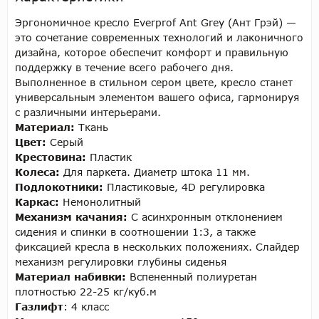
Эргономичное кресло Everprof Ant Grey (Ант Грэй) —
это сочетание современных технологий и лаконичного
дизайна, которое обеспечит комфорт и правильную
поддержку в течение всего рабочего дня.
Выполненное в стильном сером цвете, кресло станет
универсальным элементом вашего офиса, гармонируя
с различными интерьерами.
Материал:
Ткань
Цвет:
Серый
Крестовина:
Пластик
Колеса:
Для паркета. Диаметр штока 11 мм.
Подлокотники:
Пластиковые, 4D регулировка
Каркас:
Немонолитный
Механизм качания:
С асинхронным отклонением
сидения и спинки в соотношении 1:3, а также
фиксацией кресла в нескольких положениях. Слайдер
механизм регулировки глубины сиденья
Материал набивки:
Вспененный полиуретан
плотностью 22-25 кг/куб.м
Газлифт
: 4 класс