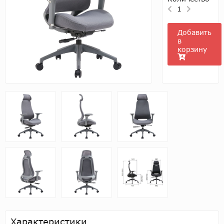
1
Добавить
в
корзину
Характеристики