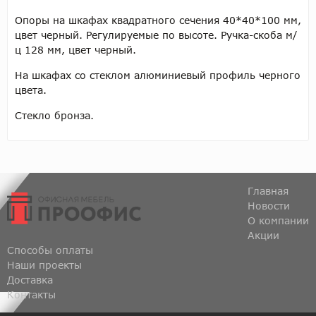
Опоры на шкафах квадратного сечения 40*40*100 мм,
цвет черный. Регулируемые по высоте. Ручка-скоба м/
ц 128 мм, цвет черный.
На шкафах со стеклом алюминиевый профиль черного
цвета.
Стекло бронза.
Главная
Новости
О компании
Акции
Способы оплаты
Наши проекты
Доставка
Контакты