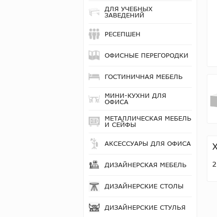
ДЛЯ УЧЕБНЫХ
ЗАВЕДЕНИЙ
РЕСЕПШЕН
ОФИСНЫЕ ПЕРЕГОРОДКИ
ГОСТИНИЧНАЯ МЕБЕЛЬ
МИНИ-КУХНИ ДЛЯ
ОФИСА
МЕТАЛЛИЧЕСКАЯ МЕБЕЛЬ
И СЕЙФЫ
АКСЕССУАРЫ ДЛЯ ОФИСА
2
ДИЗАЙНЕРСКАЯ МЕБЕЛЬ
ДИЗАЙНЕРСКИЕ СТОЛЫ
ДИЗАЙНЕРСКИЕ СТУЛЬЯ