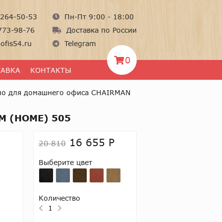
264-50-53
Пн-Пт 9:00 - 18:00
773-98-76
Доставка по России
ofis54.ru
Telegram
0
ТАВКА
КОНТАКТЫ
ло для домашнего офиса CHAIRMAN
М (HOME) 505
16 655 Р
20 810
Выберите цвет
Количество
1