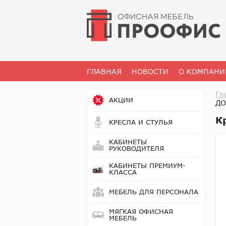
ГЛАВНАЯ
НОВОСТИ
О КОМПАНИ
Гл
АКЦИИ
ДО
К
КРЕСЛА И СТУЛЬЯ
КАБИНЕТЫ
РУКОВОДИТЕЛЯ
КАБИНЕТЫ ПРЕМИУМ-
КЛАССА
МЕБЕЛЬ ДЛЯ ПЕРСОНАЛА
МЯГКАЯ ОФИСНАЯ
МЕБЕЛЬ