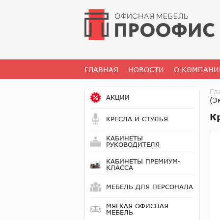
ГЛАВНАЯ
НОВОСТИ
О КОМПАНИ
Гл
АКЦИИ
(Э
К
КРЕСЛА И СТУЛЬЯ
КАБИНЕТЫ
РУКОВОДИТЕЛЯ
КАБИНЕТЫ ПРЕМИУМ-
КЛАССА
МЕБЕЛЬ ДЛЯ ПЕРСОНАЛА
МЯГКАЯ ОФИСНАЯ
МЕБЕЛЬ