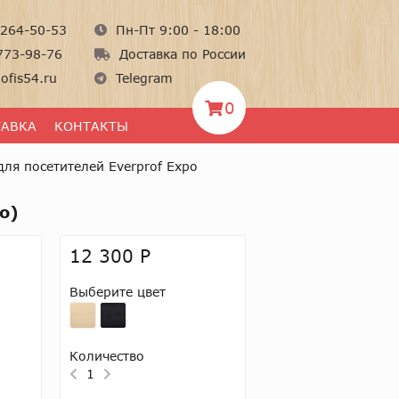
264-50-53
Пн-Пт 9:00 - 18:00
773-98-76
Доставка по России
ofis54.ru
Telegram
0
ТАВКА
КОНТАКТЫ
для посетителей Everprof Expo
о)
12 300 Р
Выберите цвет
Количество
1