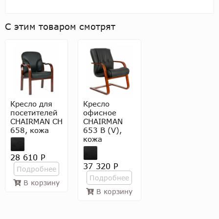
С этим товаром смотрят
Кресло для
Кресло
посетителей
офисное
CHAIRMAN CH
CHAIRMAN
658, кожа
653 В (V),
кожа
28 610 Р
37 320 Р
Подробнее
Подробнее
В корзину
В корзину