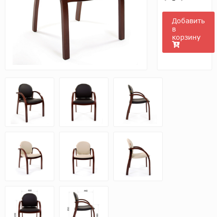
Добавить
в
корзину