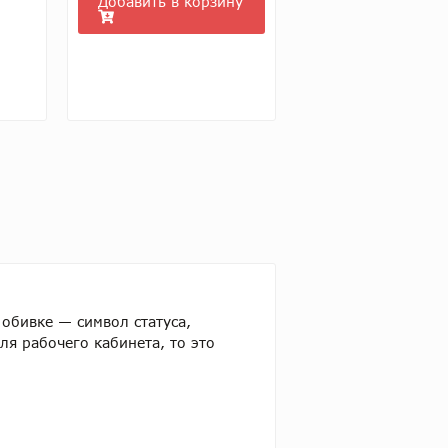
Добавить в корзину
 обивке — символ статуса,
я рабочего кабинета, то это