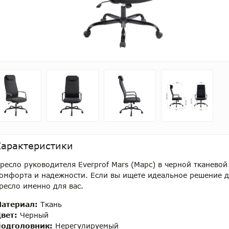
Характеристики
ресло руководителя Everprof Mars (Марс) в черной тканевой
омфорта и надежности. Если вы ищете идеальное решение дл
ресло именно для вас.
атериал:
Ткань
вет:
Черный
одголовник:
Нерегулируемый