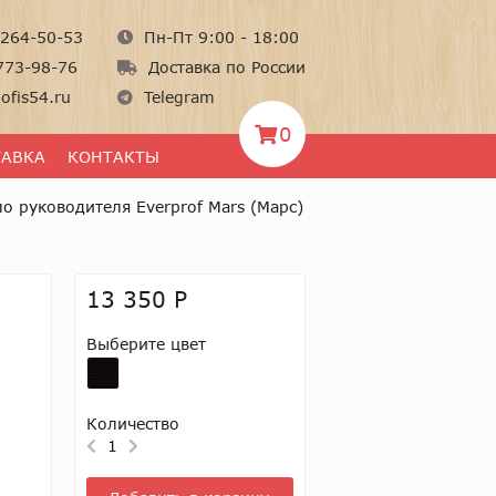
264-50-53
Пн-Пт 9:00 - 18:00
773-98-76
Доставка по России
ofis54.ru
Telegram
0
ТАВКА
КОНТАКТЫ
о руководителя Everprof Mars (Марс)
13 350 Р
Выберите цвет
Количество
1