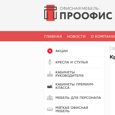
ГЛАВНАЯ
НОВОСТИ
О КОМПАНИ
Гл
АКЦИИ
К
КРЕСЛА И СТУЛЬЯ
КАБИНЕТЫ
РУКОВОДИТЕЛЯ
КАБИНЕТЫ ПРЕМИУМ-
КЛАССА
МЕБЕЛЬ ДЛЯ ПЕРСОНАЛА
МЯГКАЯ ОФИСНАЯ
МЕБЕЛЬ