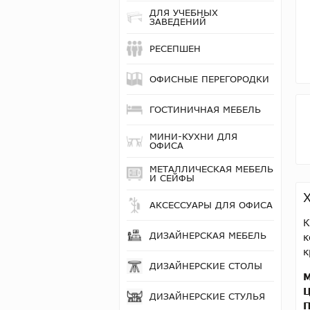
ДЛЯ УЧЕБНЫХ
ЗАВЕДЕНИЙ
РЕСЕПШЕН
ОФИСНЫЕ ПЕРЕГОРОДКИ
ГОСТИНИЧНАЯ МЕБЕЛЬ
МИНИ-КУХНИ ДЛЯ
ОФИСА
МЕТАЛЛИЧЕСКАЯ МЕБЕЛЬ
И СЕЙФЫ
АКСЕССУАРЫ ДЛЯ ОФИСА
К
ДИЗАЙНЕРСКАЯ МЕБЕЛЬ
к
к
ДИЗАЙНЕРСКИЕ СТОЛЫ
М
Ц
ДИЗАЙНЕРСКИЕ СТУЛЬЯ
П