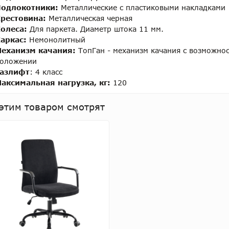
одлокотники:
Металлические с пластиковыми накладками
рестовина:
Металлическая черная
олеса:
Для паркета. Диаметр штока 11 мм.
аркас:
Немонолитный
еханизм качания:
ТопГан - механизм качания с возможно
оложении
азлифт
: 4 класс
аксимальная нагрузка, кг:
120
этим товаром смотрят