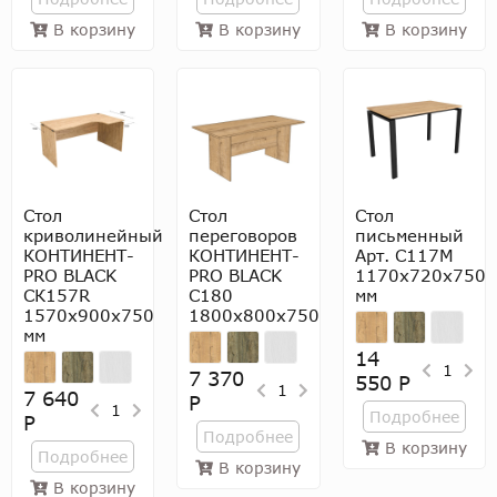
В корзину
В корзину
В корзину
Стол
Стол
Стол
криволинейный
переговоров
письменный
КОНТИНЕНТ-
КОНТИНЕНТ-
Арт. С117М
PRO BLACK
PRO BLACK
1170х720х750
СК157R
С180
мм
1570х900х750
1800х800х750
мм
14
1
7 370
550 Р
1
7 640
Р
1
Подробнее
Р
Подробнее
В корзину
Подробнее
В корзину
В корзину