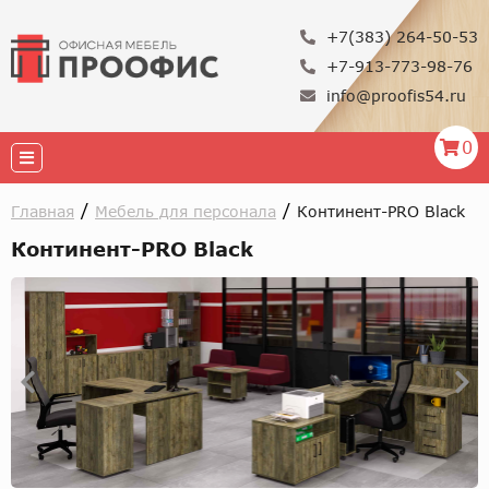
+7(383) 264-50-53
+7-913-773-98-76
info@proofis54.ru
0
/
/
Главная
Мебель для персонала
Континент-PRO Black
Континент-PRO Black