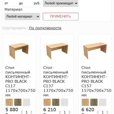
от
до
руб.
Материал
ПРИМЕНИТЬ
Сортировать:
По популярности
Стол
Стол
Стол
письменный
письменный
письменный
КОНТИНЕНТ-
КОНТИНЕНТ-
КОНТИНЕНТ-
PRO BLACK
PRO BLACK
PRO BLACK
С117
С137
С157
1170х700х750
1370х700х750
1570х700х750
мм
мм
мм
5 880
6 210
6 620
1
1
1