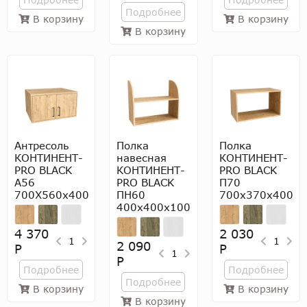
Подробнее
В корзину
В корзину
В корзину
Антресоль
Полка
Полка
КОНТИНЕНТ-
навесная
КОНТИНЕНТ-
PRO BLACK
КОНТИНЕНТ-
PRO BLACK
А56
PRO BLACK
П70
700Х560х400
ПН60
700х370х400
400х400х100
4 370
2 030
1
1
2 090
Р
Р
1
Р
Подробнее
Подробнее
Подробнее
В корзину
В корзину
В корзину