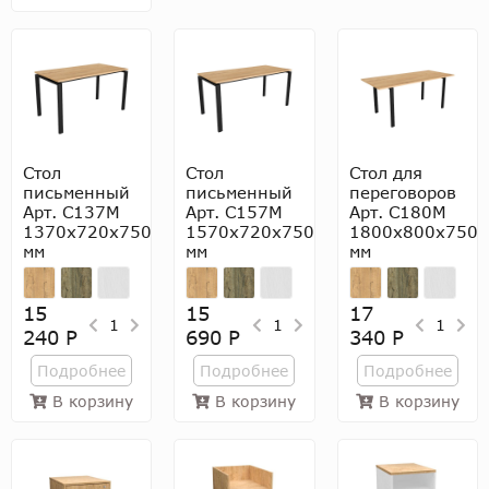
Стол
Стол
Стол для
письменный
письменный
переговоров
Арт. С137М
Арт. С157М
Арт. С180М
1370х720х750
1570х720х750
1800х800х750
мм
мм
мм
15
15
17
1
1
1
240 Р
690 Р
340 Р
Подробнее
Подробнее
Подробнее
В корзину
В корзину
В корзину