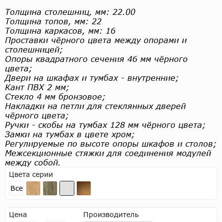
Толщина столешниц, мм: 22.00
Толщина топов, мм: 22
Толщина каркасов, мм: 16
Проставки чёрного цвета между опорами и
столешницей;
Опоры квадратного сечения 46 мм чёрного
цвета;
Двери на шкафах и тумбах - внутренние;
Кант ПВХ 2 мм;
Стекло 4 мм бронзовое;
Накладки на петли для стеклянных дверей
чёрного цвета;
Ручки - скобы на тумбах 128 мм чёрного цвета;
Замки на тумбах в цвете хром;
Регулируемые по высоте опоры шкафов и столов;
Межсекционные стяжки для соединения модулей
между собой.
Цвета серии
Все
Цена
Производитель