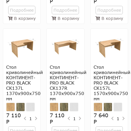
Р
Р
Р
Подробнее
Подробнее
Подробнее
В корзину
В корзину
В корзину
Стол
Стол
Стол
криволинейный
криволинейный
криволинейный
КОНТИНЕНТ-
КОНТИНЕНТ-
КОНТИНЕНТ-
PRO BLACK
PRO BLACK
PRO BLACK
СК137L
СК137R
СК157L
1370х900х750
1370х900х750
1570х900х750
мм
мм
мм
7 110
7 110
7 640
1
1
1
Р
Р
Р
Подробнее
Подробнее
Подробнее