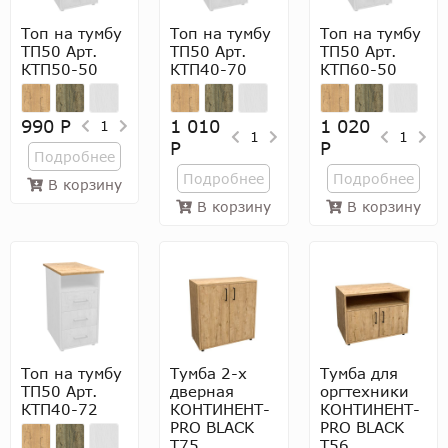
Топ на тумбу
Топ на тумбу
Топ на тумбу
ТП50 Арт.
ТП50 Арт.
ТП50 Арт.
КТП50-50
КТП40-70
КТП60-50
990 Р
1 010
1 020
1
1
1
Р
Р
Подробнее
Подробнее
Подробнее
В корзину
В корзину
В корзину
Топ на тумбу
Тумба 2-х
Тумба для
ТП50 Арт.
дверная
оргтехники
КТП40-72
КОНТИНЕНТ-
КОНТИНЕНТ-
PRO BLACK
PRO BLACK
Т75
Т56